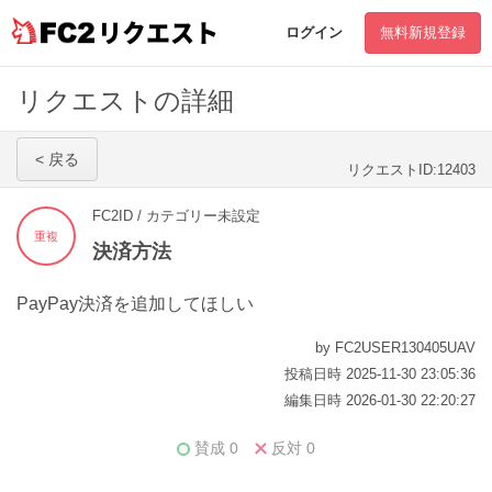
リクエスト
ログイン
無料新規登録
リクエストの詳細
< 戻る
リクエストID:12403
FC2ID / カテゴリー未設定
重複
決済方法
PayPay決済を追加してほしい
by FC2USER130405UAV
投稿日時 2025-11-30 23:05:36
編集日時 2026-01-30 22:20:27
賛成
0
反対
0