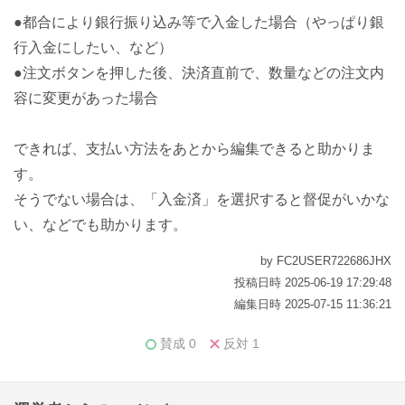
●都合により銀行振り込み等で入金した場合（やっぱり銀
行入金にしたい、など）
●注文ボタンを押した後、決済直前で、数量などの注文内
容に変更があった場合
できれば、支払い方法をあとから編集できると助かりま
す。
そうでない場合は、「入金済」を選択すると督促がいかな
い、などでも助かります。
by FC2USER722686JHX
投稿日時 2025-06-19 17:29:48
編集日時 2025-07-15 11:36:21
賛成
0
反対
1